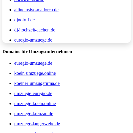
allinclusive-mallorca.de
djnotruf.de
dj-hochzeit-aachen.de
euregio-umzuege.de
Domains für Umzugsunternehmen
euregio-umzuege.de
koeln-umzuege.online
koelner-umzugsfirma.de
umzuege-euregio.de
umzuege-koeln.online
umzuege-kreuzau.de
umzuege-langerwehe.de