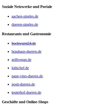
Soziale Netzwerke und Portale
aachen-singles.de
dueren-singles.de
Restaurants und Gastronomie
bockwurst24.de
brauhaus-dueren.de
grillvegan.de
kidschef.de
pane-vino-dueren.de
posti-dueren.de
teuterhof-dueren.de
Geschäfte und Online-Shops