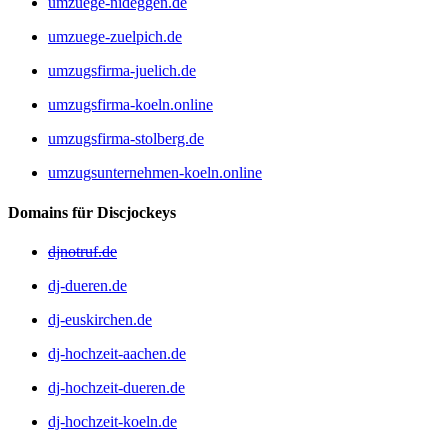
umzuege-nideggen.de
umzuege-zuelpich.de
umzugsfirma-juelich.de
umzugsfirma-koeln.online
umzugsfirma-stolberg.de
umzugsunternehmen-koeln.online
Domains für Discjockeys
djnotruf.de
dj-dueren.de
dj-euskirchen.de
dj-hochzeit-aachen.de
dj-hochzeit-dueren.de
dj-hochzeit-koeln.de