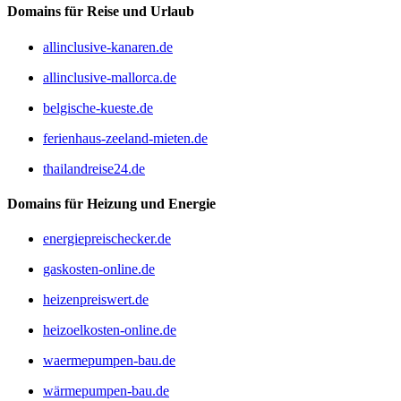
Domains für Reise und Urlaub
allinclusive-kanaren.de
allinclusive-mallorca.de
belgische-kueste.de
ferienhaus-zeeland-mieten.de
thailandreise24.de
Domains für Heizung und Energie
energiepreischecker.de
gaskosten-online.de
heizenpreiswert.de
heizoelkosten-online.de
waermepumpen-bau.de
wärmepumpen-bau.de