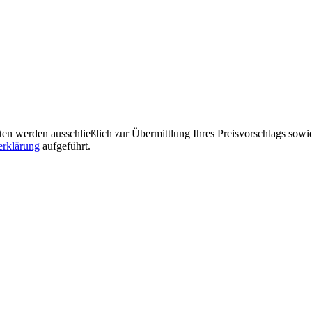
n werden ausschließlich zur Übermittlung Ihres Preisvorschlags sowie
erklärung
aufgeführt.