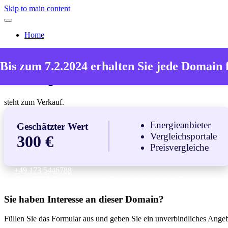
Skip to main content
Home
Die Domain
Bis zum 7.2.2024 erhalten Sie jede Domain 
heizenpreiswert.de
steht zum Verkauf.
Energieanbieter
Geschätzter Wert
Vergleichsportale
300 €
Preisvergleiche
+49 173 5446788
Diese E-Mail-Adresse ist vor Spambots geschützt! Zur Anzeige mus
Sie haben Interesse an dieser Domain?
Füllen Sie das Formular aus und geben Sie ein unverbindliches Ange