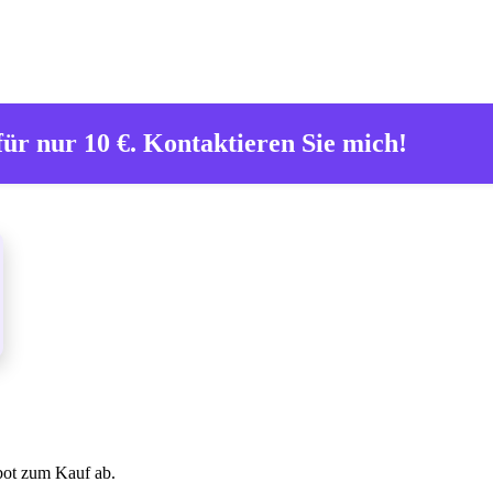
für nur 10 €. Kontaktieren Sie mich!
s JavaScript eingeschaltet sein.
bot zum Kauf ab.