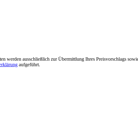
n werden ausschließlich zur Übermittlung Ihres Preisvorschlags sowie
erklärung
aufgeführt.