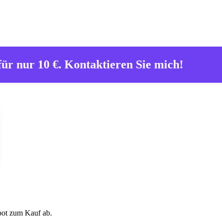
für nur 10 €. Kontaktieren Sie mich!
s JavaScript eingeschaltet sein.
bot zum Kauf ab.