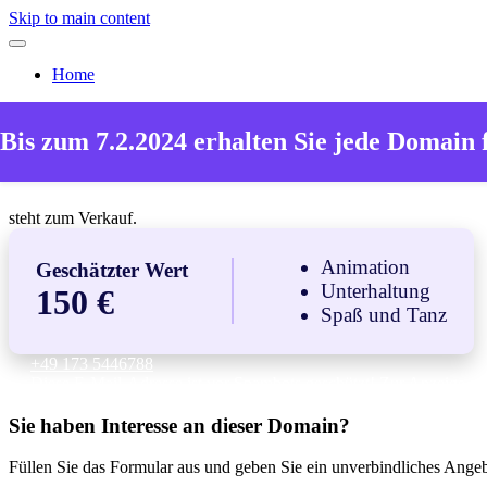
Skip to main content
Home
Die Domain
Bis zum 7.2.2024 erhalten Sie jede Domain 
animateure24.de
steht zum Verkauf.
Animation
Geschätzter Wert
Unterhaltung
150 €
Spaß und Tanz
+49 173 5446788
Diese E-Mail-Adresse ist vor Spambots geschützt! Zur Anzeige mus
Sie haben Interesse an dieser Domain?
Füllen Sie das Formular aus und geben Sie ein unverbindliches Ange